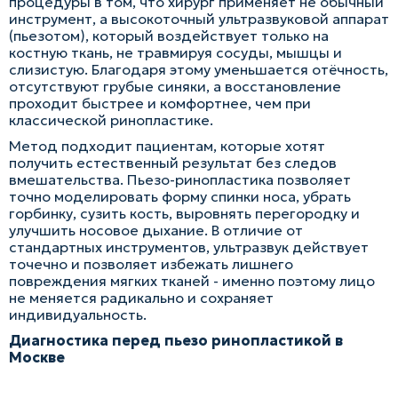
процедуры в том, что хирург применяет не обычный
инструмент, а высокоточный ультразвуковой аппарат
(пьезотом), который воздействует только на
костную ткань, не травмируя сосуды, мышцы и
слизистую. Благодаря этому уменьшается отёчность,
отсутствуют грубые синяки, а восстановление
проходит быстрее и комфортнее, чем при
классической ринопластике.
Метод подходит пациентам, которые хотят
получить естественный результат без следов
вмешательства. Пьезо-ринопластика позволяет
точно моделировать форму спинки носа, убрать
горбинку, сузить кость, выровнять перегородку и
улучшить носовое дыхание. В отличие от
стандартных инструментов, ультразвук действует
точечно и позволяет избежать лишнего
повреждения мягких тканей - именно поэтому лицо
не меняется радикально и сохраняет
индивидуальность.
Диагностика перед пьезо ринопластикой в
Москве