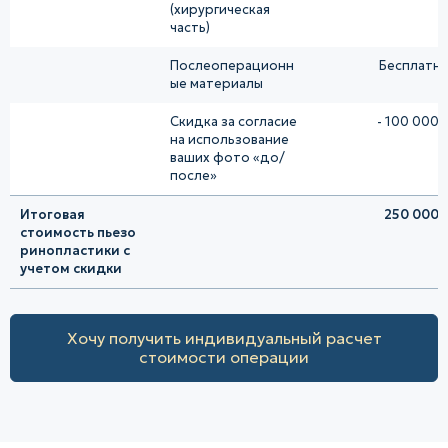
(хирургическая
часть)
Послеоперационн
Бесплатн
ые материалы
Скидка за согласие
- 100 000 
на использование
ваших фото «до/
после»
Итоговая
250 000 
стоимость пьезо
ринопластики с
учетом скидки
Хочу получить индивидуальный расчет
стоимости операции