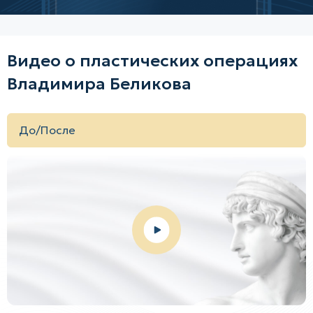
Видео о пластических операциях
Владимира Беликова
До/После