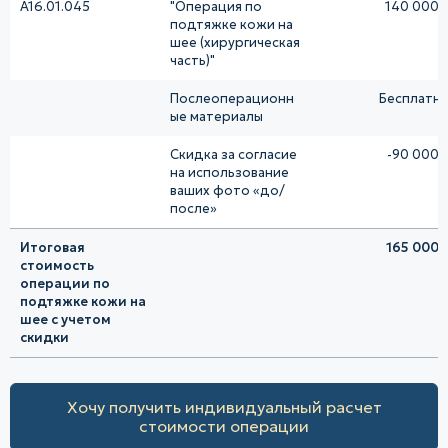
A16.01.045
"Операция по
140 000 
подтяжке кожи на
шее (хирургическая
часть)"
Послеоперационн
Бесплатн
ые материалы
Скидка за согласие
-90 000 
на использование
ваших фото «до/
после»
Итоговая
165 000 
стоимость
операции по
подтяжке кожи на
шее с учетом
скидки
Хочу получить индивидуальный расчет
стоимости операции