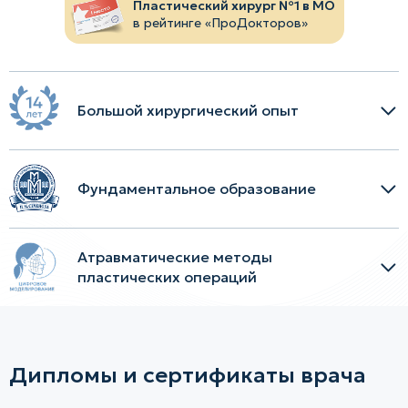
Пластический хирург №1 в МО
в рейтинге «ПроДокторов»
Большой хирургический опыт
Фундаментальное образование
Атравматические методы
пластических операций
Дипломы и сертификаты врача