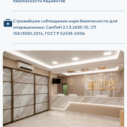
безопасности пациентов
Строжайшее соблюдение норм безопасности для
операционных: СанПиН 2.1.3.2630‑10, СП
158.13330.2014, ГОСТ Р 52539‑2006