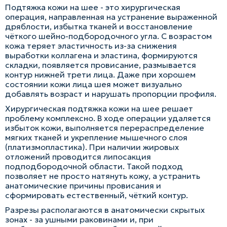
Подтяжка кожи на шее - это хирургическая
операция, направленная на устранение выраженной
дряблости, избытка тканей и восстановление
чёткого шейно-подбородочного угла. С возрастом
кожа теряет эластичность из-за снижения
выработки коллагена и эластина, формируются
складки, появляется провисание, размывается
контур нижней трети лица. Даже при хорошем
состоянии кожи лица шея может визуально
добавлять возраст и нарушать пропорции профиля.
Хирургическая подтяжка кожи на шее решает
проблему комплексно. В ходе операции удаляется
избыток кожи, выполняется перераспределение
мягких тканей и укрепление мышечного слоя
(платизмопластика). При наличии жировых
отложений проводится липосакция
подподбородочной области. Такой подход
позволяет не просто натянуть кожу, а устранить
анатомические причины провисания и
сформировать естественный, чёткий контур.
Разрезы располагаются в анатомически скрытых
зонах - за ушными раковинами и, при