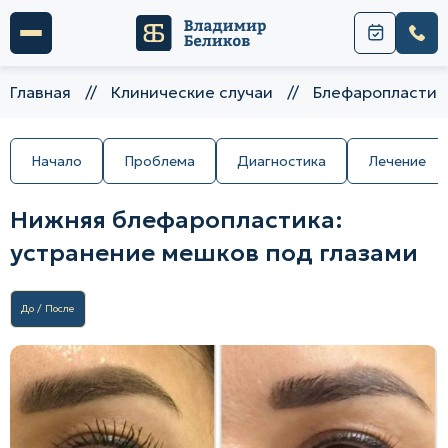
Главная
//
Клинические случаи
//
Блефаропластик
Начало
Проблема
Диагностика
Лечение
Нижняя блефаропластика:
устранение мешков под глазами
До / После