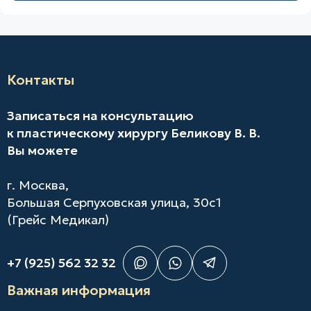
Контакты
Записаться на консультацию
к пластическому хирургу Беликову В. В.
Вы можете
г. Москва,
Большая Серпуховская улица, 30с1
(Грейс Медикал)
+7 (925) 562 32 32
Важная информация