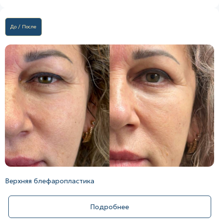
До / После
Верхняя блефаропластика
Подробнее