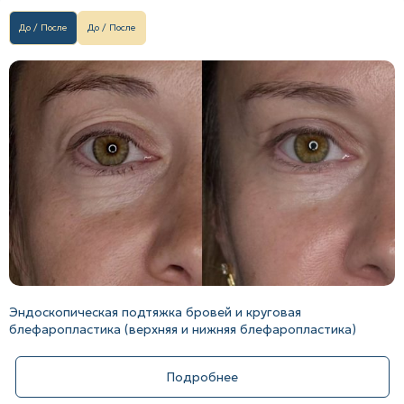
До / После
До / После
Эндоскопическая подтяжка бровей и круговая
блефаропластика (верхняя и нижняя блефаропластика)
Подробнее