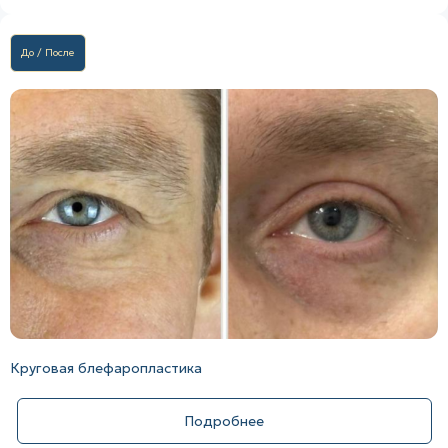
До / После
Круговая блефаропластика
Подробнее