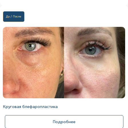
До / После
Круговая блефаропластика
Подробнее