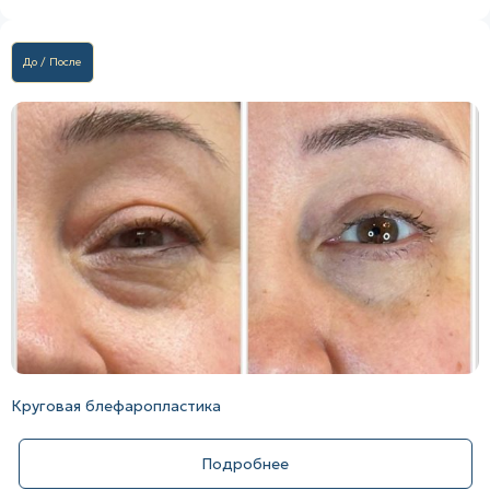
До / После
Круговая блефаропластика
Подробнее